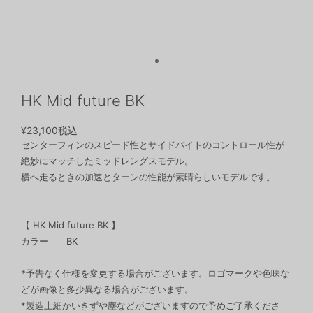
HK Mid future BK
¥23,100
税込
センターフィンのスピード性とサイドバイトのコントロール性が
絶妙にマッチしたミッドレングスモデル。
横へ走るときの加速とターンの性能が素晴らしいモデルです。
【 HK Mid future BK 】
カラー BK
*予告なく仕様を変更する場合がございます。ロゴマークや色味な
どが画像と多少異なる場合がございます。
*製造上細かいきずや塵などがございますので予めご了承くださ