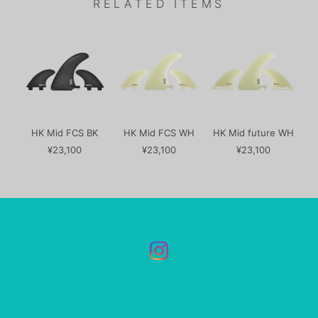
RELATED ITEMS
HK Mid FCS BK
HK Mid FCS WH
HK Mid future WH
¥23,100
¥23,100
¥23,100