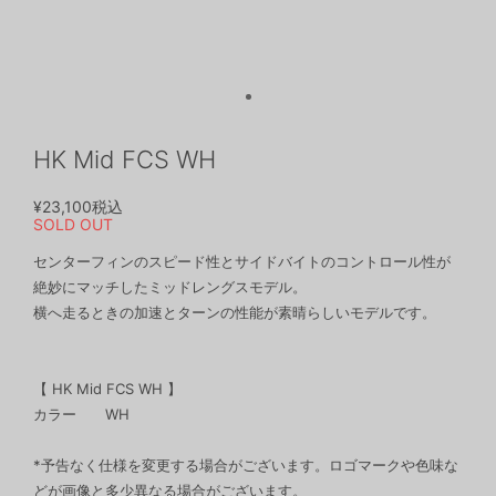
HK Mid FCS WH
¥23,100
税込
SOLD OUT
センターフィンのスピード性とサイドバイトのコントロール性が
絶妙にマッチしたミッドレングスモデル。
横へ走るときの加速とターンの性能が素晴らしいモデルです。
【 HK Mid FCS WH 】
カラー WH
*予告なく仕様を変更する場合がございます。ロゴマークや色味な
どが画像と多少異なる場合がございます。