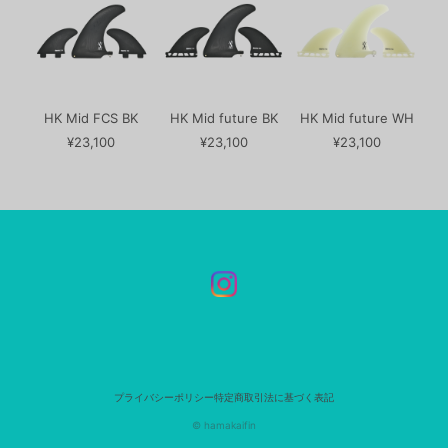
HK Mid FCS BK
HK Mid future BK
HK Mid future WH
¥23,100
¥23,100
¥23,100
プライバシーポリシー
特定商取引法に基づく表記
© hamakaifin