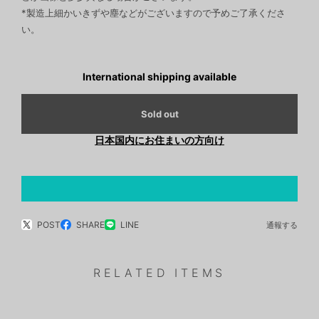
*製造上細かいきずや塵などがございますので予めご了承くださ
い。
International shipping available
Sold out
日本国内にお住まいの方向け
POST
SHARE
LINE
通報する
RELATED ITEMS