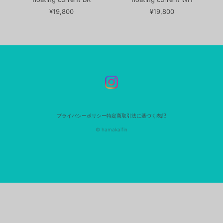
¥19,800
¥19,800
プライバシーポリシー
特定商取引法に基づく表記
© hamakaifin