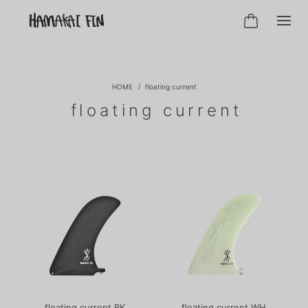
floating current
floating current
floating current BK
floating current WH